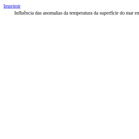
Imprimir
Influência das anomalias da temperatura da superfície do mar em 