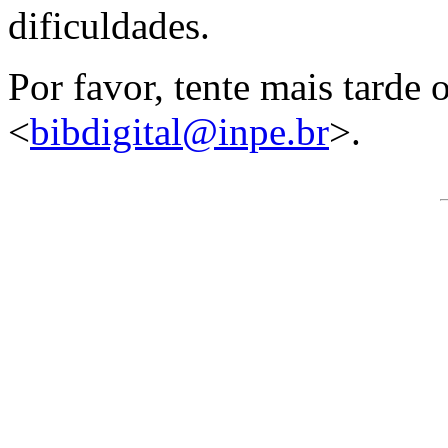
dificuldades.
Por favor, tente mais tarde
<
bibdigital@inpe.br
>.