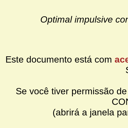
Optimal impulsive co
Este documento está com
ace
Se você tiver permissão d
CO
(abrirá a janela p